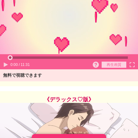
0:00 / 11:31
再生画質
無料で視聴できます
《デラックス♡版》