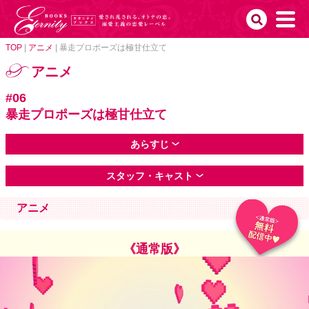
TOP
|
アニメ
|
暴走プロポーズは極甘仕立て
アニメ
#06
暴走プロポーズは極甘仕立て
あらすじ
スタッフ・キャスト
アニメ
《通常版》