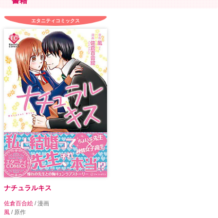
書籍
エタニティコミックス
ナチュラルキス
佐倉百合絵
/ 漫画
風
/ 原作