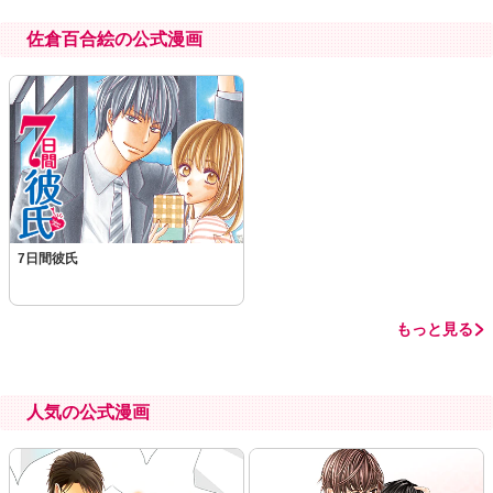
佐倉百合絵の公式漫画
この話を読む
コメントを見る
7日間彼氏
もっと見る
人気の公式漫画