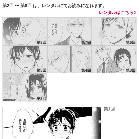
第2回 〜 第8回 は、レンタルにてお読みになれます。
レンタルはこちら
第8回
第7回
第6回
第5回
第4回
第3回
第2回
第1回