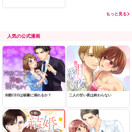
もっと見る
人気の公式漫画
冷酷CEOは秘書に溺れるか？
二人の甘い夜は終わらない