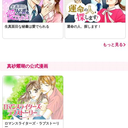
生真面目な秘書は愛でられる
運命の人、探します！
もっと見る
真砂耀瑚の公式漫画
ロマンスライターズ・ラブストーリ
ー