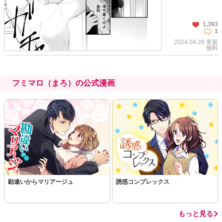
1,393
1
この話を読む
コメントを見る
2024.04.26 更新
無料
フミマロ（まろ）の公式漫画
この話を読む
コメントを見る
勘違いからマリアージュ
誘惑コンプレックス
もっと見る