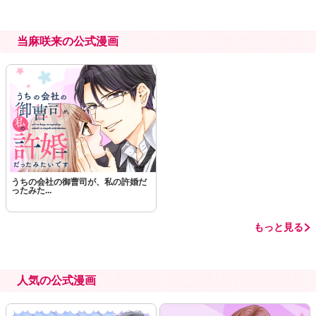
当麻咲来の公式漫画
うちの会社の御曹司が、私の許婚だ
ったみた...
もっと見る
人気の公式漫画