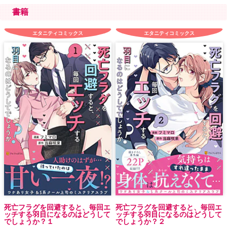
書籍
エタニティコミックス
エタニティコミックス
死亡フラグを回避すると、毎回エ
死亡フラグを回避すると、毎回エ
ッチする羽目になるのはどうして
ッチする羽目になるのはどうして
でしょうか？１
でしょうか？２