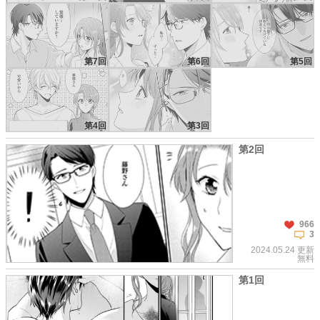
第7回
第6回
第5回
第4回
第3回
第2回
966
3
2024.05.24 更新
無料
第1回