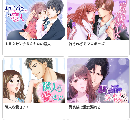
１５２センチ６２キロの恋人
許されざるプロポーズ
隣人を愛せよ！
野良猫は愛に溺れる