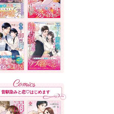
昔馴染みと恋♡はじめます