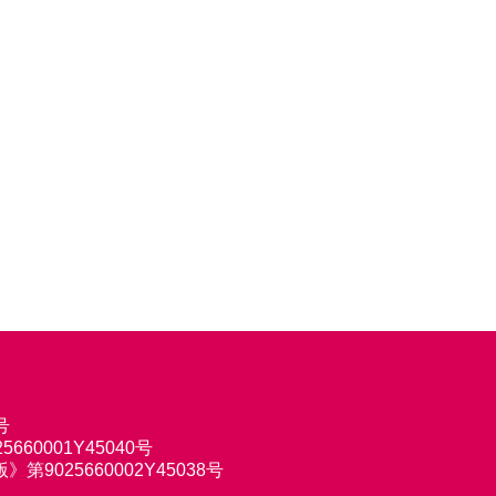
号
660001Y45040号
9025660002Y45038号