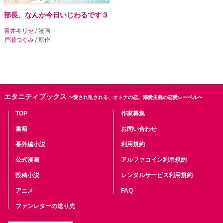
部長、なんか今日いじわるです３
青井キリセ
/ 漫画
戸瀬つぐみ
/ 原作
エタニティブックス
〜愛され乱される、オトナの恋。溺愛主義の恋愛レーベル〜
TOP
作家募集
書籍
お問い合わせ
番外編小説
利用規約
公式漫画
アルファコイン利用規約
投稿小説
レンタルサービス利用規約
アニメ
FAQ
ファンレターの送り先