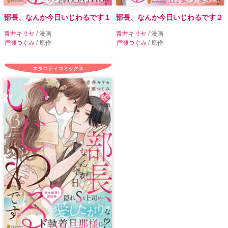
部長、なんか今日いじわるです１
部長、なんか今日いじわるです２
青井キリセ
/ 漫画
青井キリセ
/ 漫画
戸瀬つぐみ
/ 原作
戸瀬つぐみ
/ 原作
エタニティコミックス