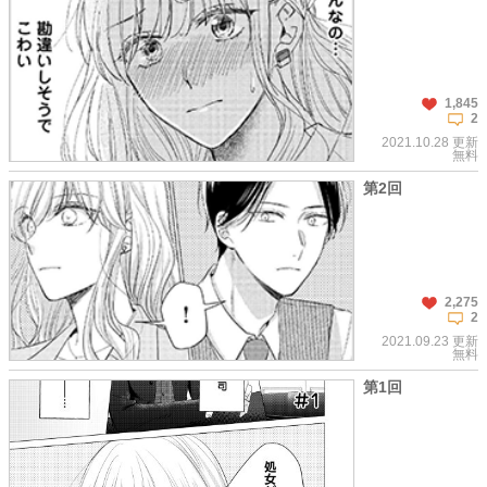
1,845
2
2021.10.28 更新
無料
第2回
2,275
2
この話を読む
コメントを見る
2021.09.23 更新
無料
第1回