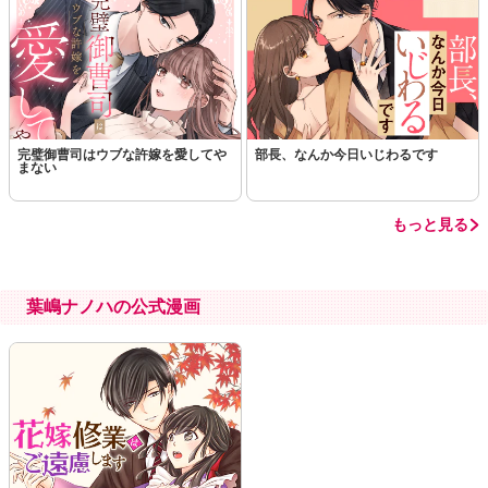
この話を読む
コメントを見る
完璧御曹司はウブな許嫁を愛してや
部長、なんか今日いじわるです
まない
もっと見る
葉嶋ナノハの公式漫画