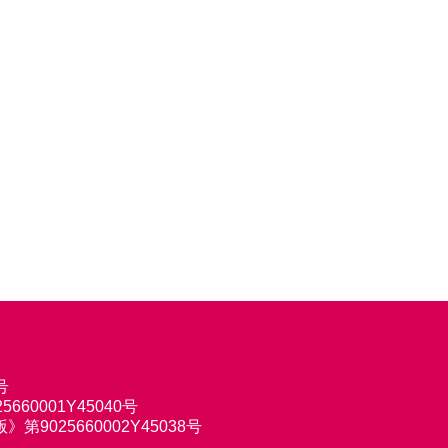
号
660001Y45040号
9025660002Y45038号