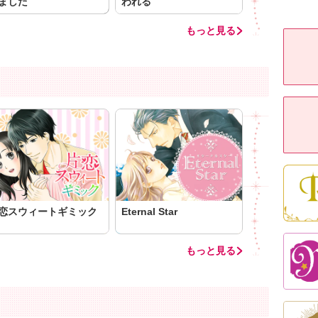
ました
われる
もっと見る
恋スウィートギミック
Eternal Star
もっと見る