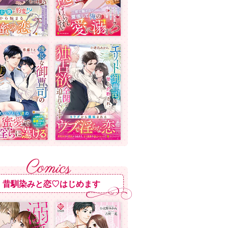
昔馴染みと恋♡はじめます