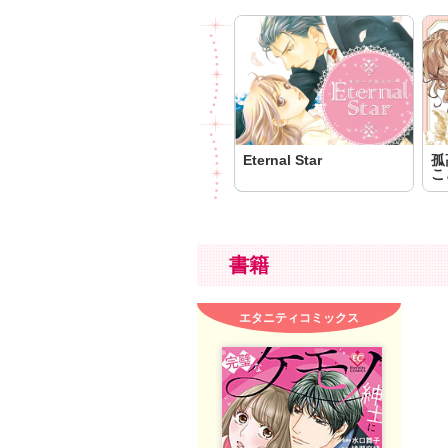
Eternal Star
孤
こ
書籍
エタニティコミックス