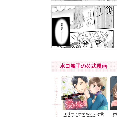
水口舞子の公式漫画
エリートホテルマンは最
わ