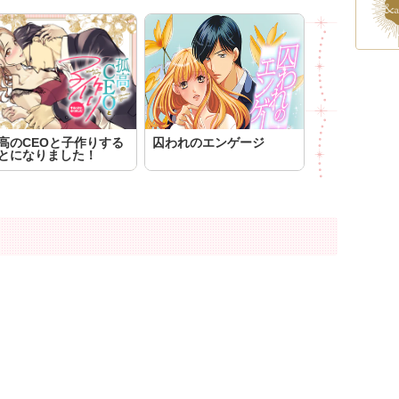
高のCEOと子作りする
囚われのエンゲージ
とになりました！