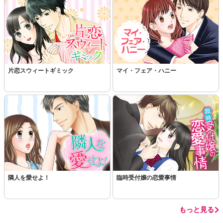
この話を読む
コメントを見る
片恋スウィートギミック
マイ・フェア・ハニー
隣人を愛せよ！
臨時受付嬢の恋愛事情
もっと見る