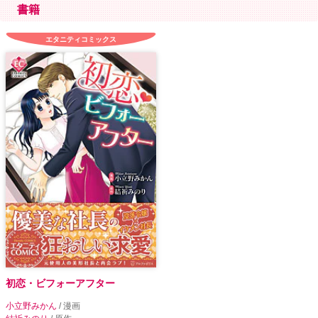
書籍
エタニティコミックス
初恋・ビフォーアフター
小立野みかん
/ 漫画