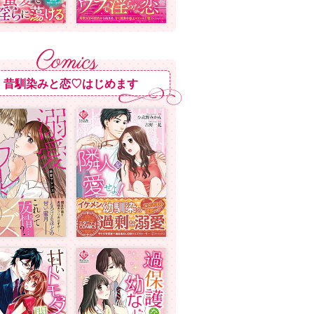
昔馴染みと恋♡はじめます