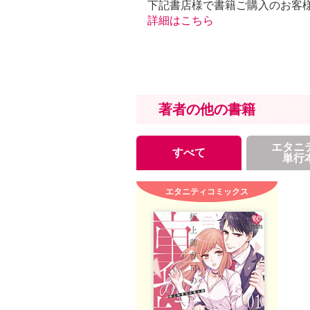
下記書店様で書籍ご購入のお客
詳細はこちら
著者の他の書籍
エタニ
すべて
単行
エタニティコミックス