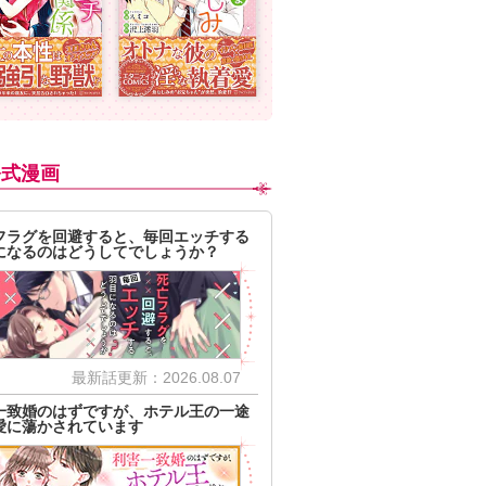
公式漫画
フラグを回避すると、毎回エッチする
になるのはどうしてでしょうか？
最新話更新：2026.08.07
一致婚のはずですが、ホテル王の一途
愛に蕩かされています