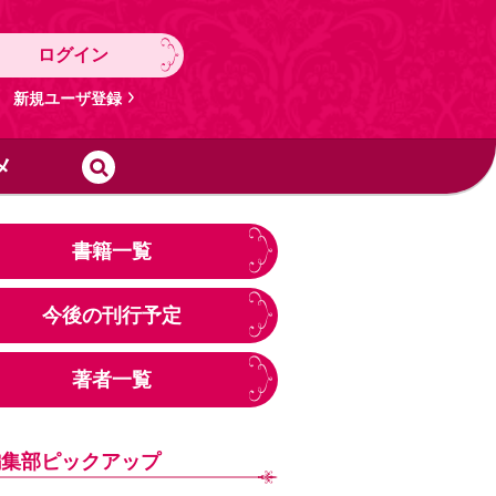
ログイン
新規ユーザ登録
メ
書籍一覧
今後の刊行予定
著者一覧
編集部ピックアップ