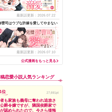
最新話更新：2026.07.22
御曹司はウブな許嫁を愛してやまない
最新話更新：2026.07.10
公式漫画をもっと見る
投稿恋愛小説人気ランキング
1位
27,691pt
者も家族も義母に奪われ追放さ
公爵令嬢ですが、隣国侯爵家で
が認められたので、今さら後悔