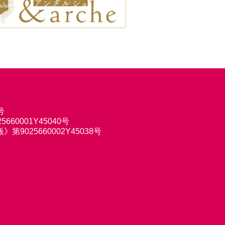
号
660001Y45040号
9025660002Y45038号