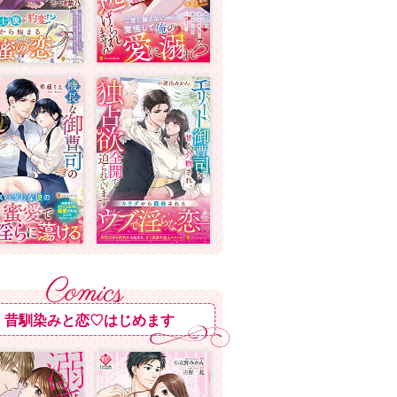
昔馴染みと恋♡はじめます