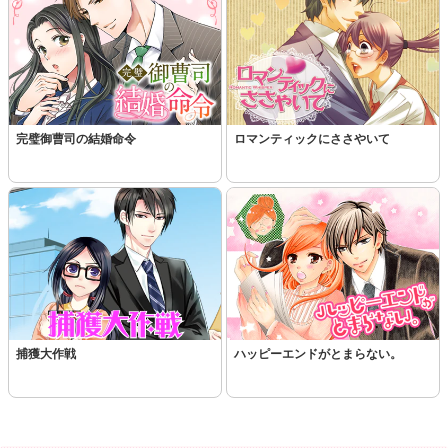
完璧御曹司の結婚命令
ロマンティックにささやいて
捕獲大作戦
ハッピーエンドがとまらない。