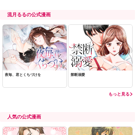
流月るるの公式漫画
夜毎、君とくちづけを
禁断溺愛
もっと見る
人気の公式漫画