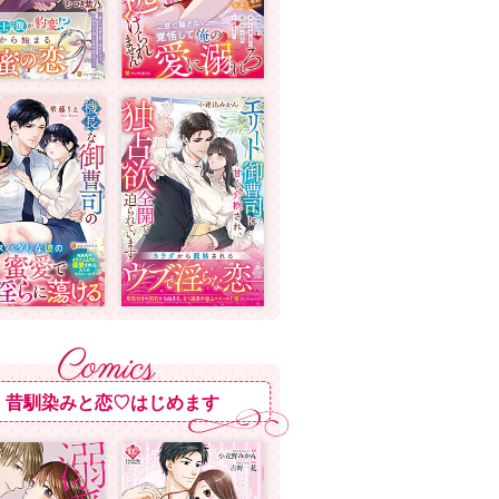
昔馴染みと恋♡はじめます