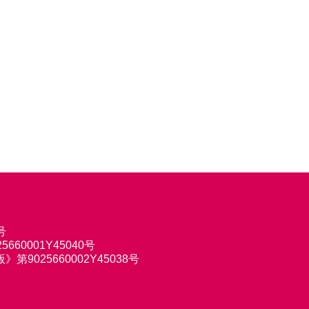
号
660001Y45040号
9025660002Y45038号