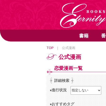
書籍
番
TOP
|
公式漫画
公式漫画
恋愛漫画一覧
詳細検索
進行状況
おすすめタグ