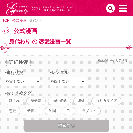
TOP
|
公式漫画
|
身代わり
公式漫画
身代わり の 恋愛漫画一覧
×検索条件をクリアする
詳細検索
進行状況
レンタル
おすすめタグ
愛され
身分差
婚約破棄
溺愛
コミカライズ
恋愛
子育て
学園
TL
ラブコメ