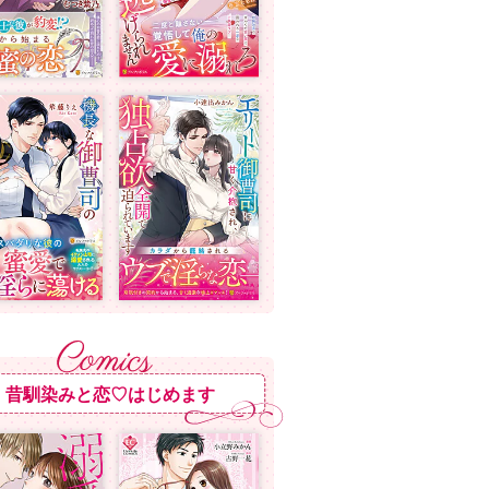
昔馴染みと恋♡はじめます