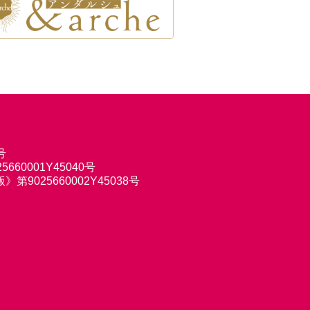
号
660001Y45040号
9025660002Y45038号