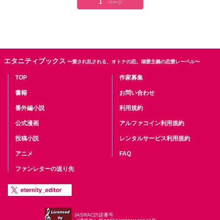
1
ページ
エタニティブックス
〜愛され乱される、オトナの恋。溺愛主義の恋愛レーベル〜
TOP
作家募集
書籍
お問い合わせ
番外編小説
利用規約
公式漫画
アルファコイン利用規約
投稿小説
レンタルサービス利用規約
アニメ
FAQ
ファンレターの送り先
JASRAC許諾番号