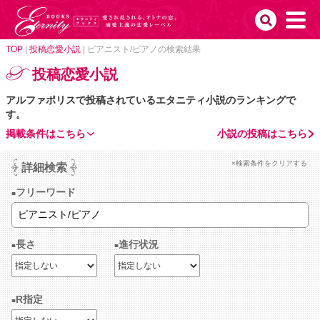
TOP
|
投稿恋愛小説
|
ピアニスト/ピアノの検索結果
投稿恋愛小説
アルファポリスで投稿されているエタニティ小説のランキングで
す。
掲載条件はこちら
小説の投稿はこちら
×検索条件をクリアする
詳細検索
フリーワード
長さ
進行状況
R指定