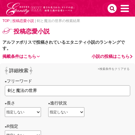
TOP
|
投稿恋愛小説
|
剣と魔法の世界の検索結果
投稿恋愛小説
アルファポリスで投稿されているエタニティ小説のランキングで
す。
掲載条件はこちら
小説の投稿はこちら
×検索条件をクリアする
詳細検索
フリーワード
長さ
進行状況
R指定