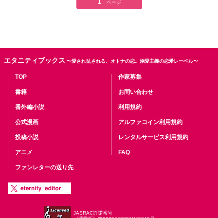
1
ページ
エタニティブックス
〜愛され乱される、オトナの恋。溺愛主義の恋愛レーベル〜
TOP
作家募集
書籍
お問い合わせ
番外編小説
利用規約
公式漫画
アルファコイン利用規約
投稿小説
レンタルサービス利用規約
アニメ
FAQ
ファンレターの送り先
JASRAC許諾番号