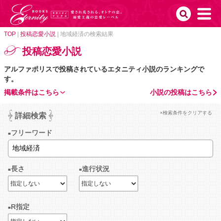
TOP
|
投稿恋愛小説
|
地域経済の検索結果
投稿恋愛小説
アルファポリスで投稿されているエタニティ小説のランキングで
す。
掲載条件はこちら
小説の投稿はこちら
×検索条件をクリアする
詳細検索
フリーワード
長さ
進行状況
R指定