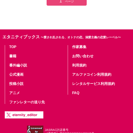
1
ページ
エタニティブックス
〜愛され乱される、オトナの恋。溺愛主義の恋愛レーベル〜
TOP
作家募集
書籍
お問い合わせ
番外編小説
利用規約
公式漫画
アルファコイン利用規約
投稿小説
レンタルサービス利用規約
アニメ
FAQ
ファンレターの送り先
JASRAC許諾番号