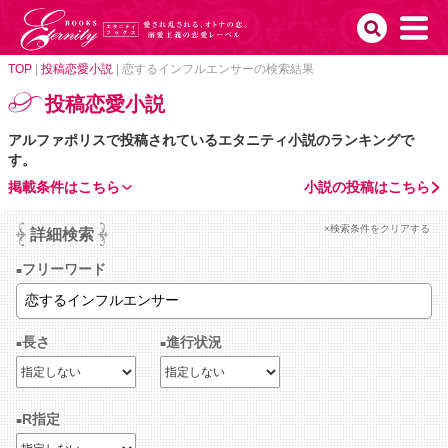
TOP
|
投稿恋愛小説
|
恋するインフルエンサーの検索結果
投稿恋愛小説
アルファポリスで投稿されているエタニティ小説のランキングで
す。
掲載条件はこちら
小説の投稿はこちら
×検索条件をクリアする
詳細検索
フリーワード
長さ
進行状況
R指定