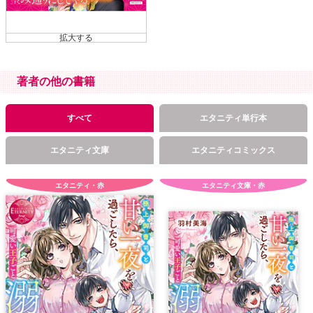
著者の他の書籍
すべて
エタニティ単行本
エタニティ文庫
エタニティコミックス
エタニティ・赤
エタニティ文庫・赤