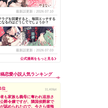
最新話更新：2026.07.10
フラグを回避すると、毎回エッチする
になるのはどうしてでしょうか？
最新話更新：2026.07.03
公式漫画をもっと見る
投稿恋愛小説人気ランキング
1位
31,409pt
者も家族も義母に奪われ追放さ
公爵令嬢ですが、隣国侯爵家で
が認められたので、今さら後悔