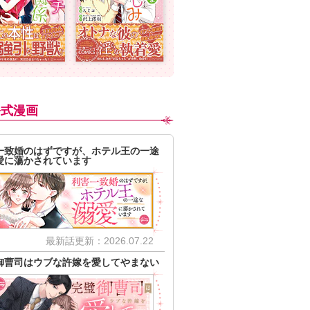
公式漫画
一致婚のはずですが、ホテル王の一途
愛に蕩かされています
最新話更新：2026.07.22
御曹司はウブな許嫁を愛してやまない