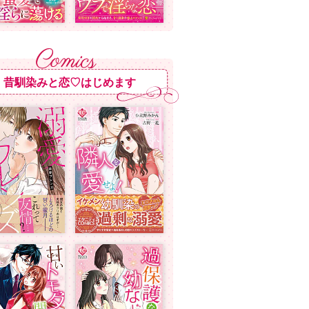
昔馴染みと恋♡はじめます