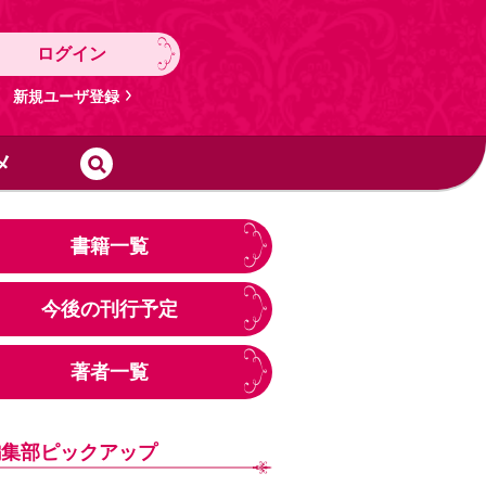
ログイン
新規ユーザ登録
メ
書籍一覧
今後の刊行予定
著者一覧
編集部ピックアップ