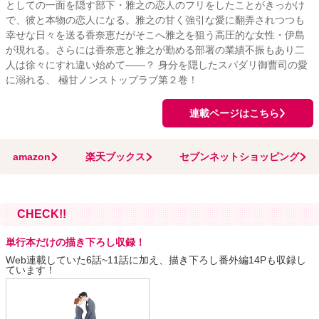
としての一面を隠す部下・雅之の恋人のフリをしたことがきっかけ
で、彼と本物の恋人になる。雅之の甘く強引な愛に翻弄されつつも
幸せな日々を送る香奈恵だがそこへ雅之を狙う高圧的な女性・伊島
が現れる。さらには香奈恵と雅之が勤める部署の業績不振もあり二
人は徐々にすれ違い始めて――？ 身分を隠したスパダリ御曹司の愛
に溺れる、 極甘ノンストップラブ第２巻！
連載ページはこちら
amazon
楽天ブックス
セブンネットショッピング
CHECK!!
単行本だけの描き下ろし収録！
Web連載していた6話~11話に加え、描き下ろし番外編14Pも収録し
ています！