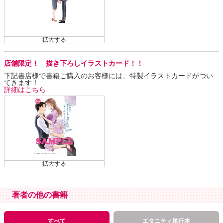
店舗限定！ 描き下ろしイラストカード！！
下記書店様で書籍ご購入のお客様には、特製イラストカードがつい
てきます！
詳細はこちら
著者の他の書籍
すべて
エタニティ単行本