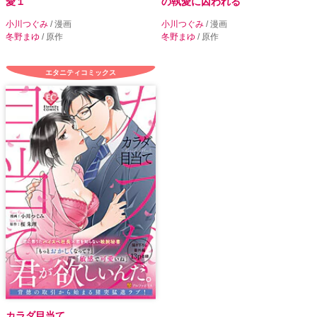
愛１
の執愛に囚われる
小川つぐみ
/ 漫画
小川つぐみ
/ 漫画
冬野まゆ
/ 原作
冬野まゆ
/ 原作
エタニティコミックス
カラダ目当て