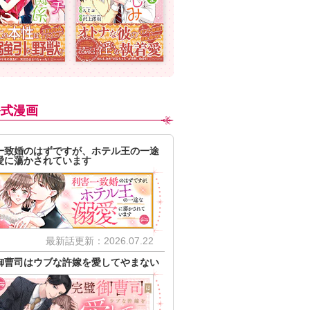
公式漫画
一致婚のはずですが、ホテル王の一途
愛に蕩かされています
最新話更新：2026.07.22
御曹司はウブな許嫁を愛してやまない