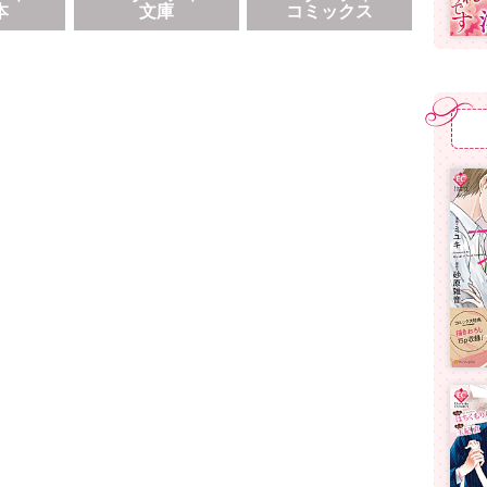
本
文庫
コミックス