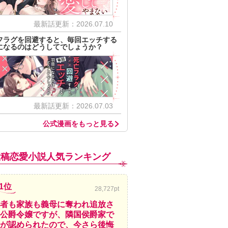
最新話更新：2026.07.10
フラグを回避すると、毎回エッチする
になるのはどうしてでしょうか？
最新話更新：2026.07.03
公式漫画をもっと見る
投稿恋愛小説人気ランキング
1位
28,727pt
者も家族も義母に奪われ追放さ
公爵令嬢ですが、隣国侯爵家で
が認められたので、今さら後悔