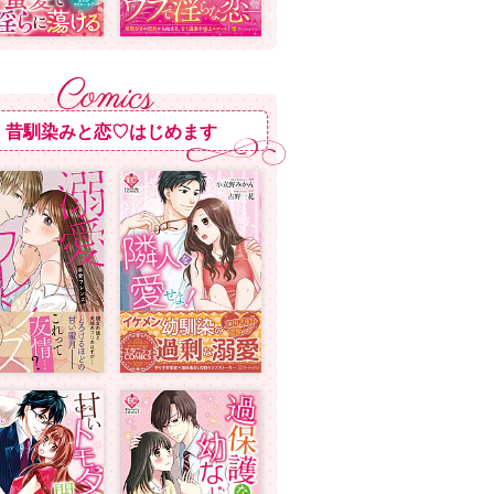
昔馴染みと恋♡はじめます