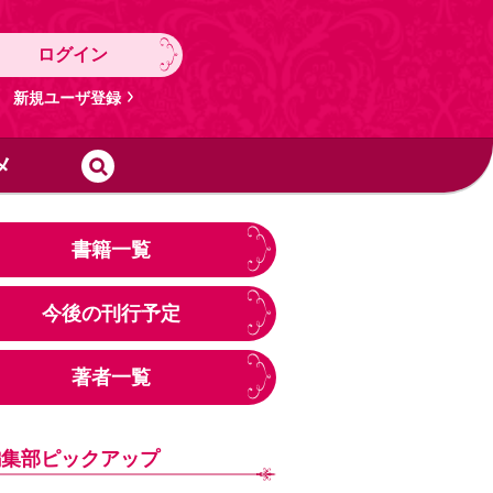
ログイン
新規ユーザ登録
メ
書籍一覧
今後の刊行予定
著者一覧
編集部ピックアップ