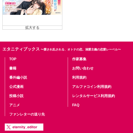
エタニティブックス
〜愛され乱される、オトナの恋。溺愛主義の恋愛レーベル〜
TOP
作家募集
書籍
お問い合わせ
番外編小説
利用規約
公式漫画
アルファコイン利用規約
投稿小説
レンタルサービス利用規約
アニメ
FAQ
ファンレターの送り先