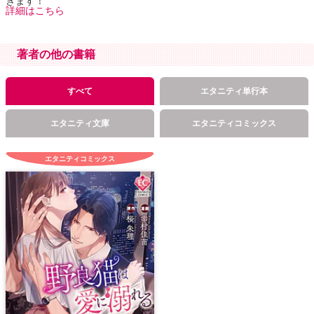
きます！
詳細はこちら
著者の他の書籍
すべて
エタニティ単行本
エタニティ文庫
エタニティコミックス
エタニティコミックス