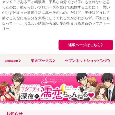
メンＳＰである三ヶ嶋紫峰。平凡な自分では相手にもされないと思
ったのに、彼から熱いプロポーズを受けて結婚することに！ 思い
がけず始まった新婚生活は幸せそのもの。だけど、美佳はどうして
彼がこんなにも自分を大事にしてくれるのかがわからず、不安にも
なって――。お見合い結婚から深い愛が生まれる運命のラブストー
リー。
連載ページはこちら
amazon
楽天ブックス
セブンネットショッピング
お知らせ