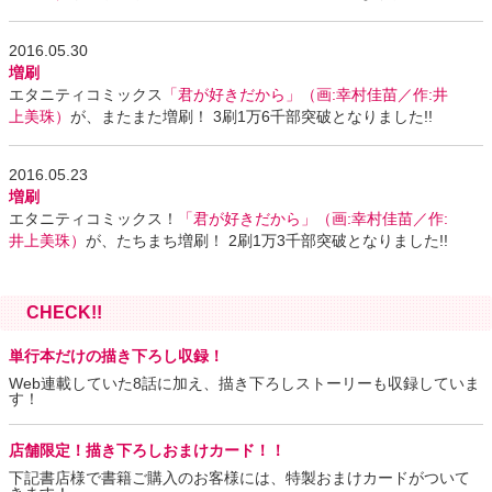
2016.05.30
増刷
エタニティコミックス
「君が好きだから」（画:幸村佳苗／作:井
上美珠）
が、またまた増刷！ 3刷1万6千部突破となりました!!
2016.05.23
増刷
エタニティコミックス！
「君が好きだから」（画:幸村佳苗／作:
井上美珠）
が、たちまち増刷！ 2刷1万3千部突破となりました!!
CHECK!!
単行本だけの描き下ろし収録！
Web連載していた8話に加え、描き下ろしストーリーも収録していま
す！
店舗限定！描き下ろしおまけカード！！
下記書店様で書籍ご購入のお客様には、特製おまけカードがついて