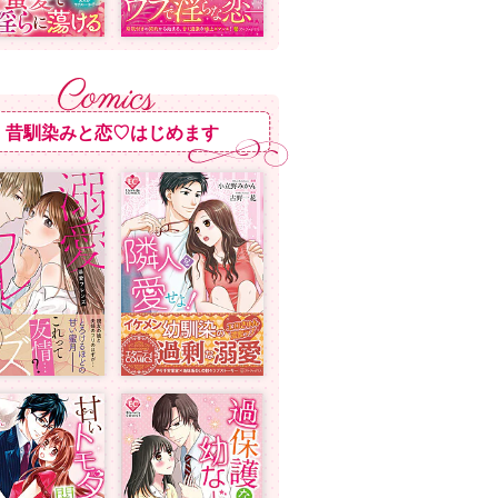
昔馴染みと恋♡はじめます