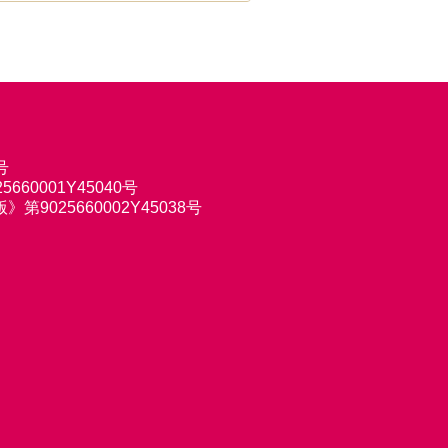
号
660001Y45040号
9025660002Y45038号