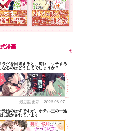
公式漫画
フラグを回避すると、毎回エッチする
になるのはどうしてでしょうか？
最新話更新：2026.08.07
一致婚のはずですが、ホテル王の一途
愛に蕩かされています