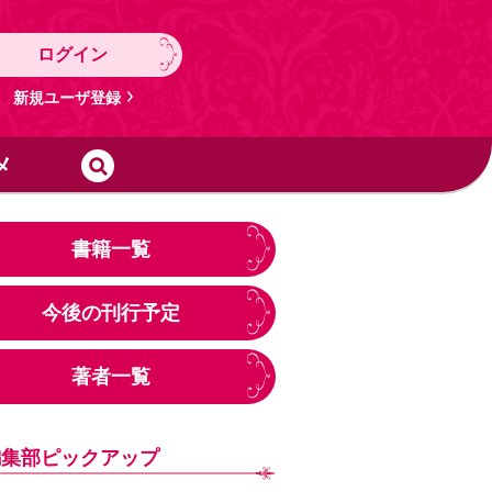
ログイン
新規ユーザ登録
メ
書籍一覧
今後の刊行予定
著者一覧
編集部ピックアップ