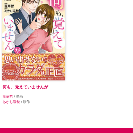
何も、覚えていませんが
龍華哲
/ 漫画
あかし瑞穂
/ 原作