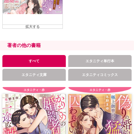
著者の他の書籍
すべて
エタニティ単行本
エタニティ文庫
エタニティコミックス
エタニティ・赤
エタニティ・赤