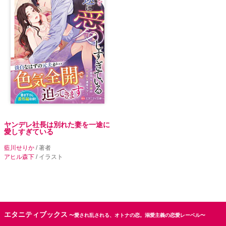
ヤンデレ社長は別れた妻を一途に
愛しすぎている
藍川せりか
/ 著者
アヒル森下
/ イラスト
エタニティブックス
〜愛され乱される、オトナの恋。溺愛主義の恋愛レーベル〜