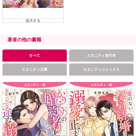
著者の他の書籍
すべて
エタニティ単行本
エタニティ文庫
エタニティコミックス
エタニティ・赤
エタニティ・赤