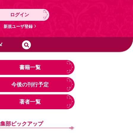
ログイン
新規ユーザ登録
メ
書籍一覧
今後の刊行予定
著者一覧
編集部ピックアップ