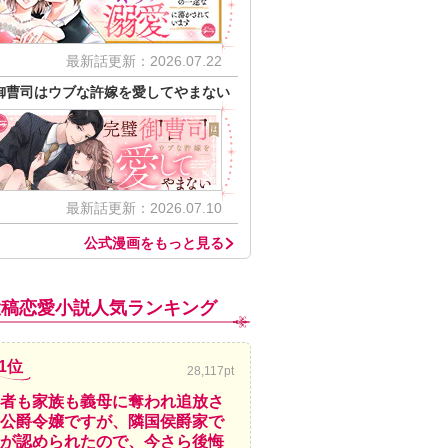
最新話更新：2026.07.22
御曹司はウブな許嫁を愛してやまない
最新話更新：2026.07.10
公式漫画をもっと見る
投稿恋愛小説人気ランキング
1位
28,117pt
者も家族も義母に奪われ追放さ
公爵令嬢ですが、隣国侯爵家で
が認められたので、今さら後悔