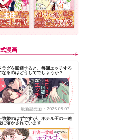
公式漫画
フラグを回避すると、毎回エッチする
になるのはどうしてでしょうか？
最新話更新：2026.08.07
一致婚のはずですが、ホテル王の一途
愛に蕩かされています