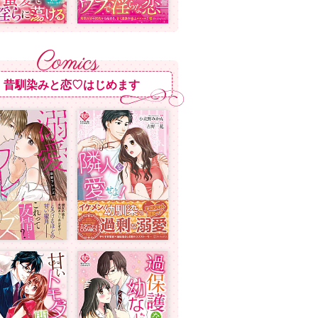
昔馴染みと恋♡はじめます