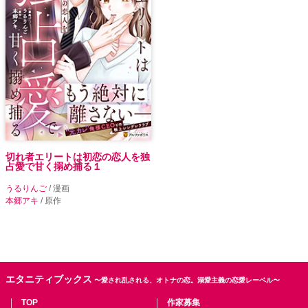
切れ者エリートは初恋の恋人を独
占愛で甘く搦め捕る１
うるりんご
/ 漫画
本郷アキ
/ 原作
エタニティブックス
〜愛され乱される、オトナの恋。溺愛主義の恋愛レーベル〜
TOP
作家募集