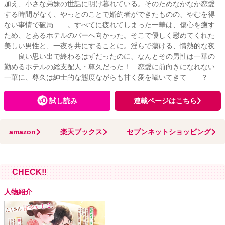
加え、小さな弟妹の世話に明け暮れている。そのためなかなか恋愛
する時間がなく、やっとのことで婚約者ができたものの、やむを得
ない事情で破局……。すべてに疲れてしまった一華は、傷心を癒す
ため、とあるホテルのバーへ向かった。そこで優しく慰めてくれた
美しい男性と、一夜を共にすることに。淫らで蕩ける、情熱的な夜
――良い思い出で終わるはずだったのに、なんとその男性は一華の
勤めるホテルの総支配人・尊久だった！ 恋愛に前向きになれない
一華に、尊久は紳士的な態度ながらも甘く愛を囁いてきて――？
試し読み
連載ページはこちら
amazon
楽天ブックス
セブンネットショッピング
CHECK!!
人物紹介