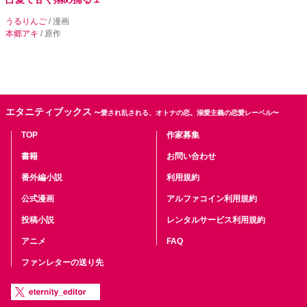
うるりんご
/ 漫画
本郷アキ
/ 原作
エタニティブックス
〜愛され乱される、オトナの恋。溺愛主義の恋愛レーベル〜
TOP
作家募集
書籍
お問い合わせ
番外編小説
利用規約
公式漫画
アルファコイン利用規約
投稿小説
レンタルサービス利用規約
アニメ
FAQ
ファンレターの送り先