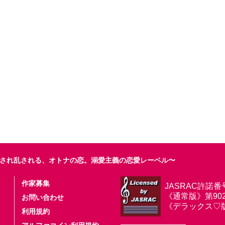
され乱される、オトナの恋。溺愛主義の恋愛レーベル〜
作家募集
JASRAC許諾番
《通常版》第9025
お問い合わせ
《デラックス♡版》第
利用規約