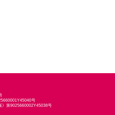
号
660001Y45040号
9025660002Y45038号