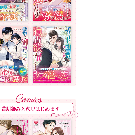
昔馴染みと恋♡はじめます