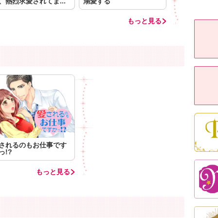
、熱烈求愛されてま...
溺愛する
もっと見る
されるのもお仕事です
っ!?
もっと見る