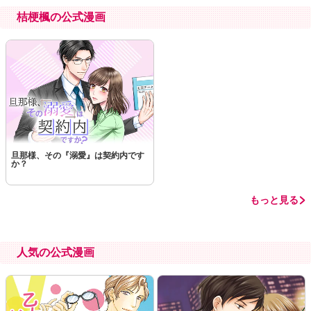
桔梗楓の公式漫画
旦那様、その『溺愛』は契約内です
か？
もっと見る
人気の公式漫画