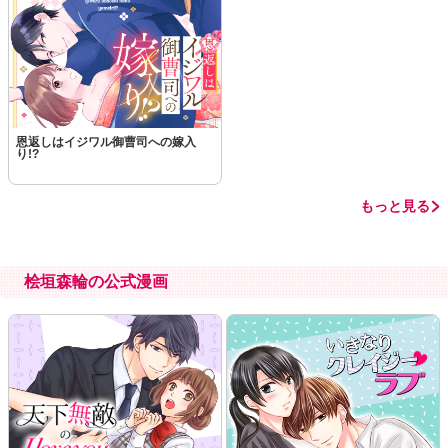
この話を読む
コメントを見る
恩返しはイジワル御曹司への嫁入
り!?
もっと見る
桧垣森輪の公式漫画