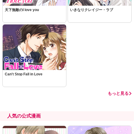
天下無敵のI love you
いきなりクレイジー・ラブ
Can't Stop Fall in Love
もっと見る
人気の公式漫画