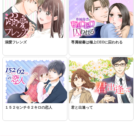
溺愛フレンズ
専属秘書は極上CEOに囚われる
１５２センチ６２キロの恋人
君と出逢って