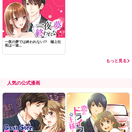
この話を読む
コメントを見る
一夜の夢では終われない!? 極上社
長は一途...
もっと見る
人気の公式漫画