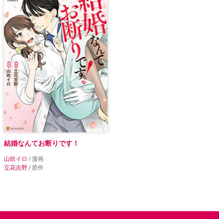
結婚なんてお断りです！
山吹イロ
/ 漫画
立花吉野
/ 原作