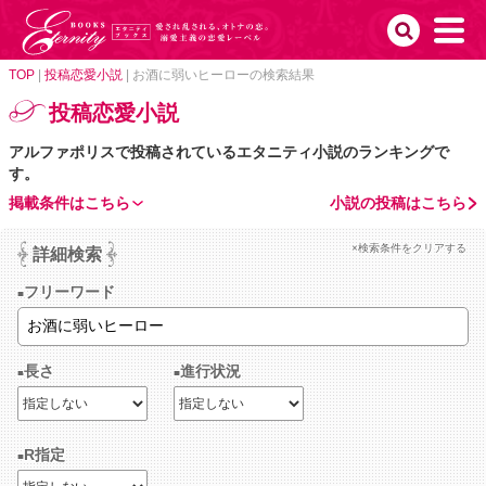
TOP
|
投稿恋愛小説
|
お酒に弱いヒーローの検索結果
投稿恋愛小説
アルファポリスで投稿されているエタニティ小説のランキングで
す。
掲載条件はこちら
小説の投稿はこちら
×検索条件をクリアする
詳細検索
フリーワード
長さ
進行状況
R指定