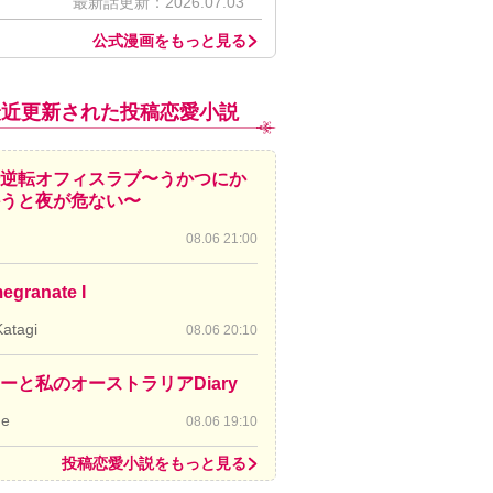
最新話更新：2026.07.03
公式漫画をもっと見る
最近更新された投稿恋愛小説
逆転オフィスラブ〜うかつにか
かうと夜が危ない〜
08.06 21:00
egranate I
Katagi
08.06 20:10
ーと私のオーストラリアDiary
de
08.06 19:10
投稿恋愛小説をもっと見る