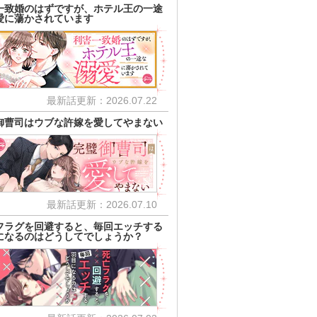
一致婚のはずですが、ホテル王の一途
愛に蕩かされています
最新話更新：2026.07.22
御曹司はウブな許嫁を愛してやまない
最新話更新：2026.07.10
フラグを回避すると、毎回エッチする
になるのはどうしてでしょうか？