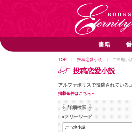
書籍
番
TOP
|
投稿恋愛小説
|
ご当地小
投稿恋愛小説
アルファポリスで投稿されている
掲載条件はこちら
詳細検索
フリーワード