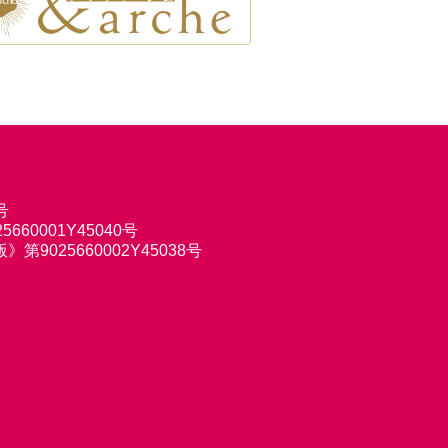
号
660001Y45040号
9025660002Y45038号