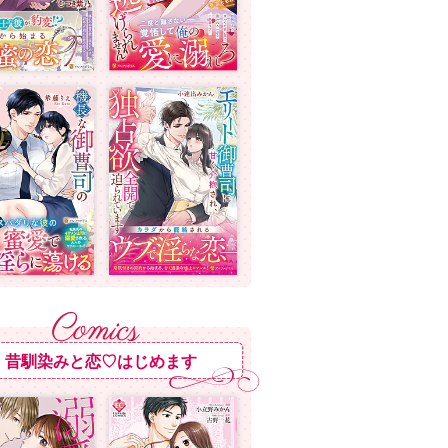
昔馴染みと恋♡はじめます