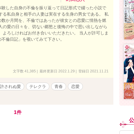
体験した自身の不倫を振り返って日記形式で綴った小説で
場する私自身と相手の人妻は実在する生身の男女である。 私
の数か月間を、不倫ではあったが彼女との恋愛に情熱を燃
二人の愛の日々を、切ない郷愁と後悔の中で思い出しながら
。 よろしければお付き合いいただきたい。 当人が許可しま
の不倫日記」を覗いてみて下さい。
文字数 41,385 | 最終更新日 2022.1.29 | 登録日 2021.11.21
許されぬ愛
テレクラ
青春
恋愛
1
件