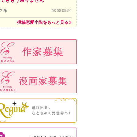
てももう戻りません
ク傘
08.08 05:50
投稿恋愛小説をもっと見る