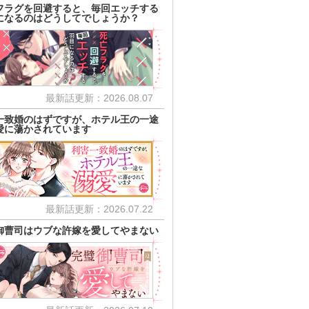
フラグを回避すると、毎回エッチする
になるのはどうしてでしょうか？
最新話更新：2026.08.07
一致婚のはずですが、ホテル王の一途
愛に蕩かされています
最新話更新：2026.07.22
御曹司はウブな許嫁を愛してやまない