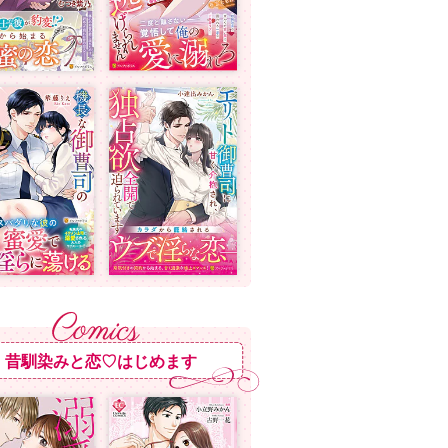
昔馴染みと恋♡はじめます