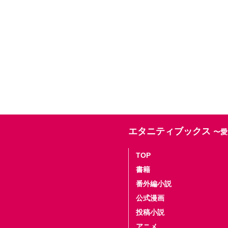
エタニティブックス
〜愛
TOP
書籍
番外編小説
公式漫画
投稿小説
アニメ