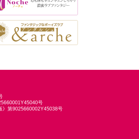
号
660001Y45040号
9025660002Y45038号