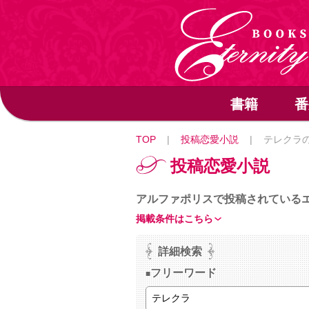
書籍
番
TOP
|
投稿恋愛小説
|
テレクラ
投稿恋愛小説
アルファポリスで投稿されている
掲載条件はこちら
詳細検索
フリーワード