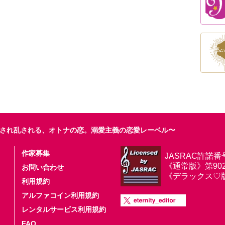
され乱される、オトナの恋。溺愛主義の恋愛レーベル〜
作家募集
JASRAC許諾番
《通常版》第9025
お問い合わせ
《デラックス♡版》第
利用規約
アルファコイン利用規約
レンタルサービス利用規約
FAQ