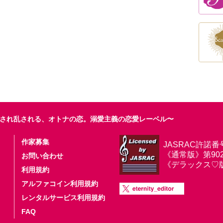
され乱される、オトナの恋。溺愛主義の恋愛レーベル〜
作家募集
JASRAC許諾番
《通常版》第9025
お問い合わせ
《デラックス♡版》第
利用規約
アルファコイン利用規約
レンタルサービス利用規約
FAQ