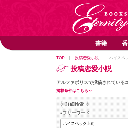
書籍
番
TOP
|
投稿恋愛小説
|
ハイスペ
投稿恋愛小説
アルファポリスで投稿されている
掲載条件はこちら
詳細検索
フリーワード