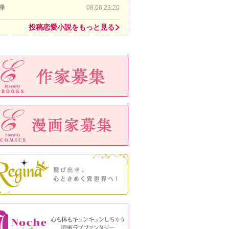
蜂
08.06 23:20
投稿恋愛小説をもっと見る