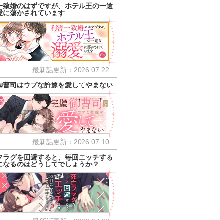
一致婚のはずですが、ホテル王の一途
愛に蕩かされています
最新話更新：2026.07.22
御曹司はウブな許嫁を愛してやまない
最新話更新：2026.07.10
フラグを回避すると、毎回エッチする
になるのはどうしてでしょうか？