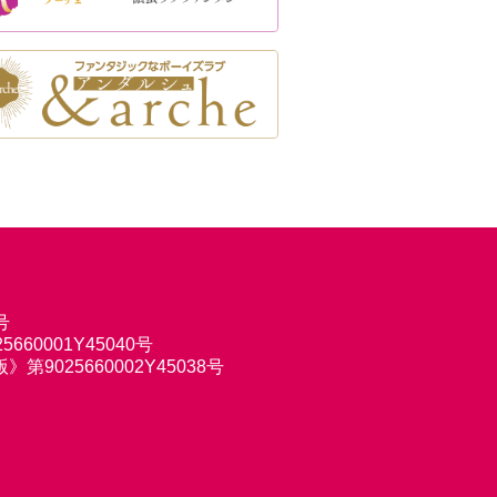
号
660001Y45040号
9025660002Y45038号