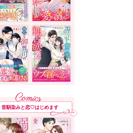
昔馴染みと恋♡はじめます