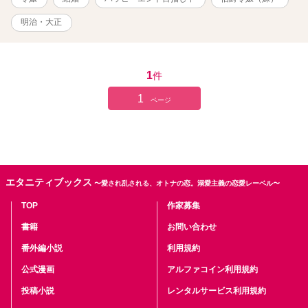
明治・大正
1
件
1
ページ
エタニティブックス
〜愛され乱される、オトナの恋。溺愛主義の恋愛レーベル〜
TOP
作家募集
書籍
お問い合わせ
番外編小説
利用規約
公式漫画
アルファコイン利用規約
投稿小説
レンタルサービス利用規約