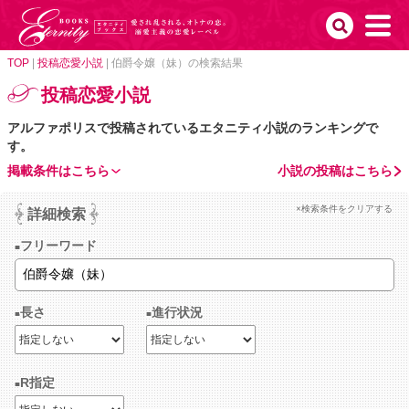
TOP
|
投稿恋愛小説
|
伯爵令嬢（妹）の検索結果
投稿恋愛小説
アルファポリスで投稿されているエタニティ小説のランキングで
す。
掲載条件はこちら
小説の投稿はこちら
×検索条件をクリアする
詳細検索
フリーワード
長さ
進行状況
R指定