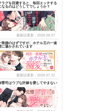
フラグを回避すると、毎回エッチする
になるのはどうしてでしょうか？
最新話更新：2026.08.07
一致婚のはずですが、ホテル王の一途
愛に蕩かされています
最新話更新：2026.07.22
御曹司はウブな許嫁を愛してやまない