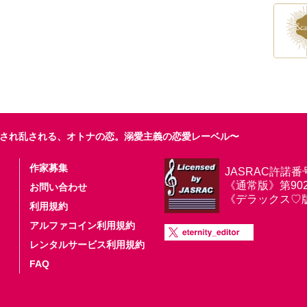
され乱される、オトナの恋。溺愛主義の恋愛レーベル〜
作家募集
JASRAC許諾番
《通常版》第9025
お問い合わせ
《デラックス♡版》第
利用規約
アルファコイン利用規約
レンタルサービス利用規約
FAQ