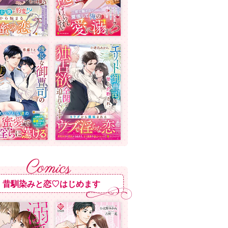
昔馴染みと恋♡はじめます