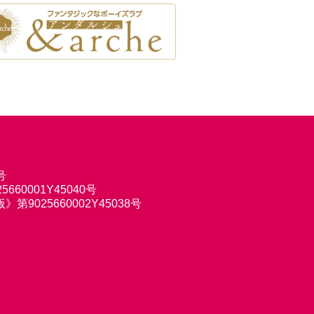
号
660001Y45040号
9025660002Y45038号