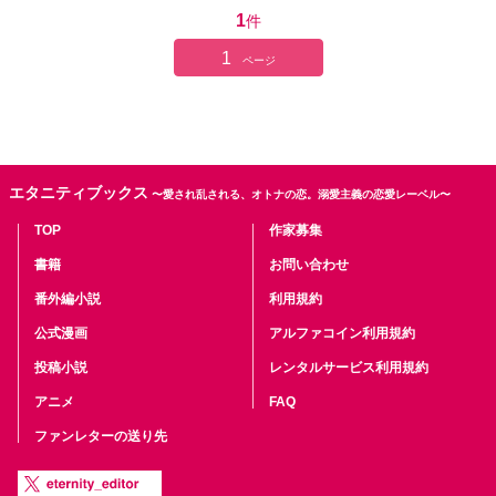
1
件
1
ページ
エタニティブックス
〜愛され乱される、オトナの恋。溺愛主義の恋愛レーベル〜
TOP
作家募集
書籍
お問い合わせ
番外編小説
利用規約
公式漫画
アルファコイン利用規約
投稿小説
レンタルサービス利用規約
アニメ
FAQ
ファンレターの送り先