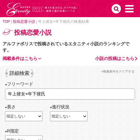
TOP
|
投稿恋愛小説
|
年上彼女×年下彼氏の検索結果
投稿恋愛小説
アルファポリスで投稿されているエタニティ小説のランキングで
す。
掲載条件はこちら
小説の投稿はこちら
×検索条件をクリアする
詳細検索
フリーワード
長さ
進行状況
R指定