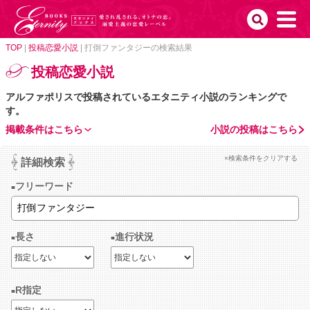
TOP
|
投稿恋愛小説
|
打倒ファンタジーの検索結果
投稿恋愛小説
アルファポリスで投稿されているエタニティ小説のランキングで
す。
掲載条件はこちら
小説の投稿はこちら
×検索条件をクリアする
詳細検索
フリーワード
長さ
進行状況
R指定