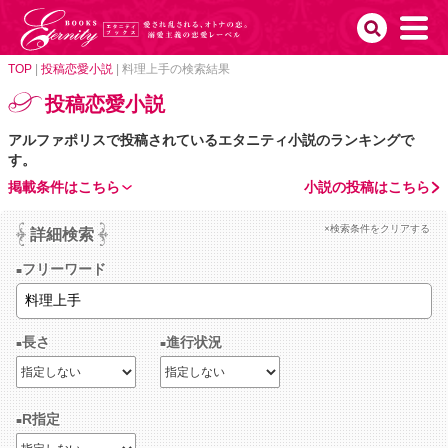
TOP
|
投稿恋愛小説
|
料理上手の検索結果
投稿恋愛小説
アルファポリスで投稿されているエタニティ小説のランキングで
す。
掲載条件はこちら
小説の投稿はこちら
×検索条件をクリアする
詳細検索
フリーワード
長さ
進行状況
R指定