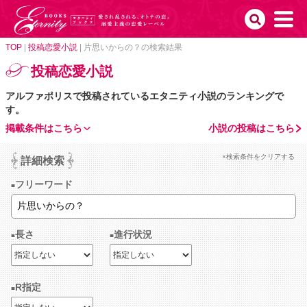
TOP
|
投稿恋愛小説
|
片思いからの？の検索結果
投稿恋愛小説
アルファポリスで投稿されているエタニティ小説のランキングで
す。
掲載条件はこちら
小説の投稿はこちら
×検索条件をクリアする
詳細検索
フリーワード
長さ
進行状況
R指定