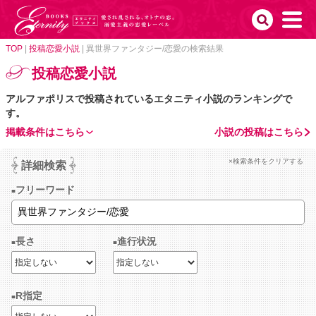
TOP
|
投稿恋愛小説
|
異世界ファンタジー/恋愛の検索結果
投稿恋愛小説
アルファポリスで投稿されているエタニティ小説のランキングで
す。
掲載条件はこちら
小説の投稿はこちら
×検索条件をクリアする
詳細検索
フリーワード
長さ
進行状況
R指定