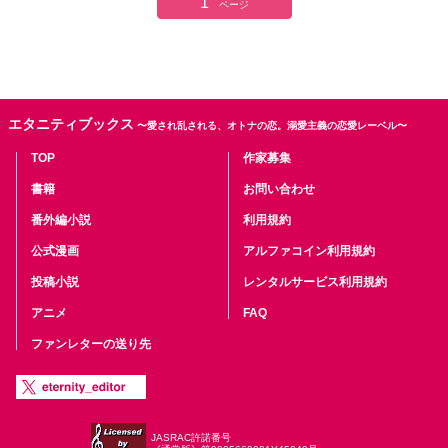
1
ページ
エタニティブックス
〜愛され乱される、オトナの恋。溺愛主義の恋愛レーベル〜
TOP
作家募集
書籍
お問い合わせ
番外編小説
利用規約
公式漫画
アルファコイン利用規約
投稿小説
レンタルサービス利用規約
アニメ
FAQ
ファンレターの送り先
JASRAC許諾番号