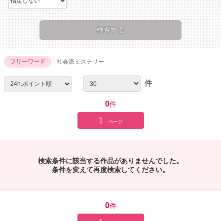
フリーワード
社会派ミステリー
件
0
件
1
ページ
検索条件に該当する作品がありませんでした。
条件を変えて再度検索してください。
0
件