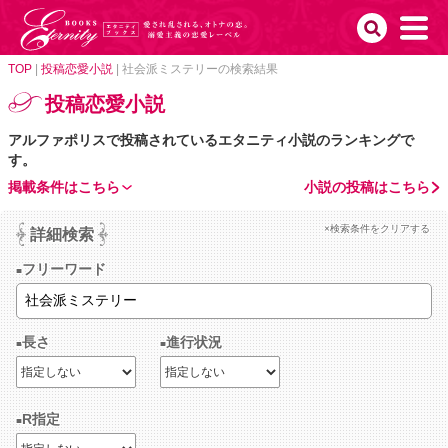
TOP
|
投稿恋愛小説
|
社会派ミステリーの検索結果
投稿恋愛小説
アルファポリスで投稿されているエタニティ小説のランキングで
す。
掲載条件はこちら
小説の投稿はこちら
×検索条件をクリアする
詳細検索
フリーワード
長さ
進行状況
R指定